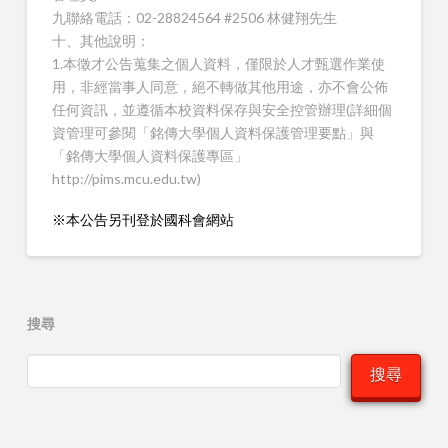
九聯絡電話：02-28824564 #2506 林健翔先生
十、其他說明：
1.本徵才公告蒐集之個人資料，僅限於人才甄選作業使
用，非經當事人同意，絕不轉做其他用途，亦不會公佈
任何資訊，並遵循本校資料保存與安全控管辦理(詳細個
資管理可參閱「銘傳大學個人資料保護管理要點」與
「銘傳大學個人資料保護專區」
http://pims.mcu.edu.tw)
※本公告另刊登於國科會網站
搜尋
搜尋