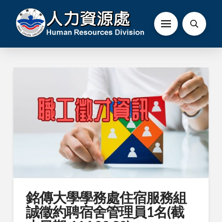
銘傳大學學務處住宿服務組
誠徵約聘宿舍管理員1名(截