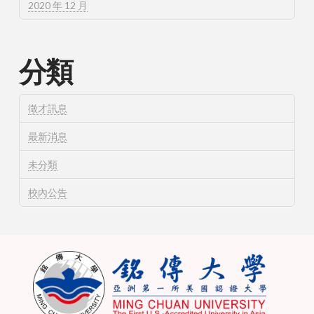
2020 年 12 月
分類
徵才訊息
最新消息
未分類
校內公告