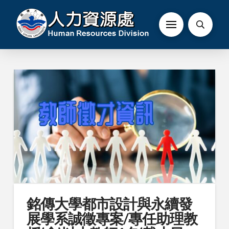
銘傳大學都市設計與永續發
展學系誠徵專案/專任助理教