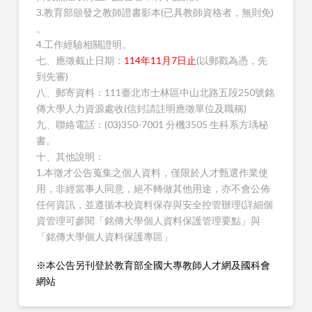
3.教育部頒發之教師證書影本(已具教師資格者，無則免)
。
4.工作經驗相關證明。
七、應徵截止日期：
114年11月7日止
(以郵戳為憑，先
到先審)
八、郵寄資料：111臺北市士林區中山北路五段250號銘
傳大學人力資源處收(信封請註明應徵單位及職稱)
九、聯絡電話：(03)350-7001 分機3505 生科系方瑀秘
書。
十、其他說明：
1.本徵才公告蒐集之個人資料，僅限於人才甄選作業使
用，非經當事人同意，絕不轉做其他用途，亦不會公佈
任何資訊，並遵循本校資料保存與安全控管辦理(詳細個
資管理可參閱「銘傳大學個人資料保護管理要點」與
「銘傳大學個人資料保護專區」
※本公告另刊登於教育部全國大專教師人才網及國科會
網站