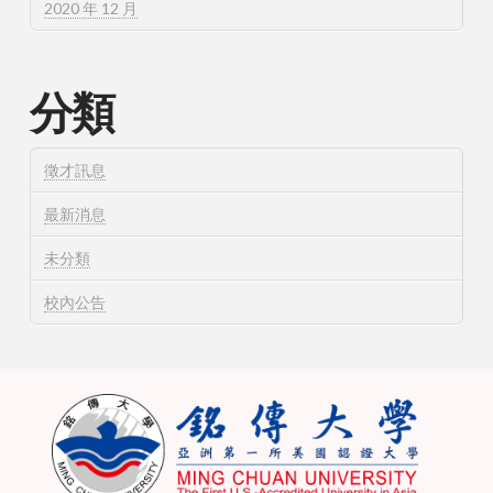
2020 年 12 月
分類
徵才訊息
最新消息
未分類
校內公告