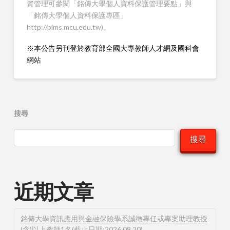
資管理可參閱「銘傳大學個人資料保護管理要點」與
「銘傳大學個人資料保護專區」
http://pims.mcu.edu.tw)。
※本公告另刊登於教育部全國大專教師人才網及國科會
網站
搜尋
搜尋
近期文章
銘傳大學資訊應用與金融保險學系誠徵專任或專案助理教授
(含)以上教師1名(截止日期:2026.09.20)