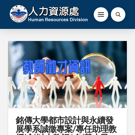
銘傳大學都市設計與永續發
展學系誠徵專案/專任助理教