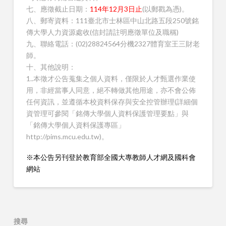
七、應徵截止日期：
114年12月3日止
(以郵戳為憑)。
八、郵寄資料：111臺北市士林區中山北路五段250號銘
傳大學人力資源處收(信封請註明應徵單位及職稱)
九、聯絡電話：(02)28824564分機2327體育室王三財老
師。
十、其他說明：
1..本徵才公告蒐集之個人資料，僅限於人才甄選作業使
用，非經當事人同意，絕不轉做其他用途，亦不會公佈
任何資訊，並遵循本校資料保存與安全控管辦理(詳細個
資管理可參閱「銘傳大學個人資料保護管理要點」與
「銘傳大學個人資料保護專區」
http://pims.mcu.edu.tw)。
※本公告另刊登於教育部全國大專教師人才網及國科會
網站
搜尋