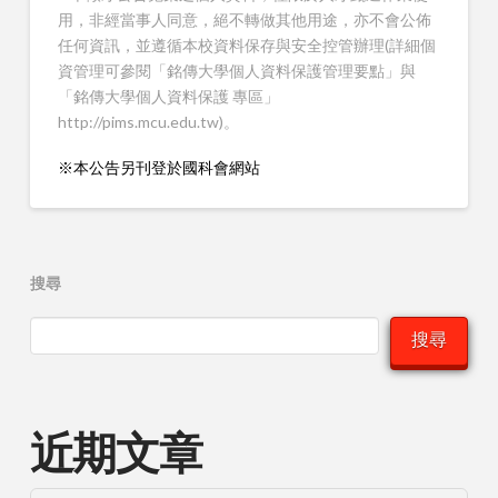
用，非經當事人同意，絕不轉做其他用途，亦不會公佈
任何資訊，並遵循本校資料保存與安全控管辦理(詳細個
資管理可參閱「銘傳大學個人資料保護管理要點」與
「銘傳大學個人資料保護 專區」
http://pims.mcu.edu.tw)。
※本公告另刊登於國科會網站
搜尋
搜尋
近期文章