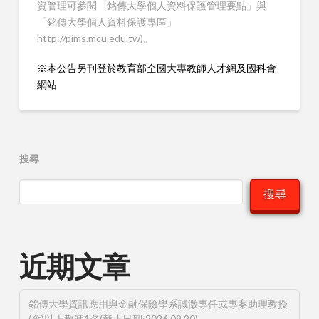
資管理可參閱「銘傳大學個人資料保護管理要點」與
「銘傳大學個人資料保護專區」
http://pims.mcu.edu.tw)。
※本公告另刊登於教育部全國大專教師人才網及國科會
網站
搜尋
搜尋
近期文章
銘傳大學資訊應用與金融保險學系誠徵專任或專案助理教授
(含)以上教師1名(截止日期:2026.09.20)