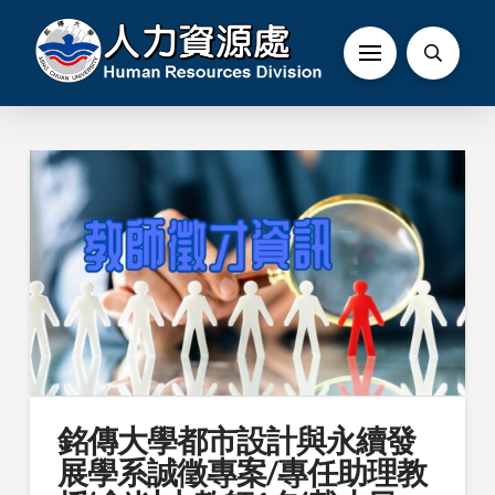
銘傳大學都市設計與永續發
展學系誠徵專案/專任助理教