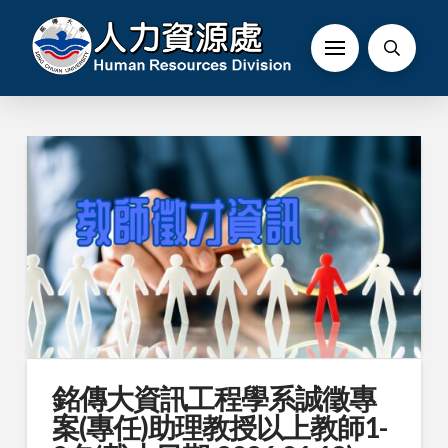
銘傳大資訊工程學系誠徵專
案(專任)助理教授以上教師1-