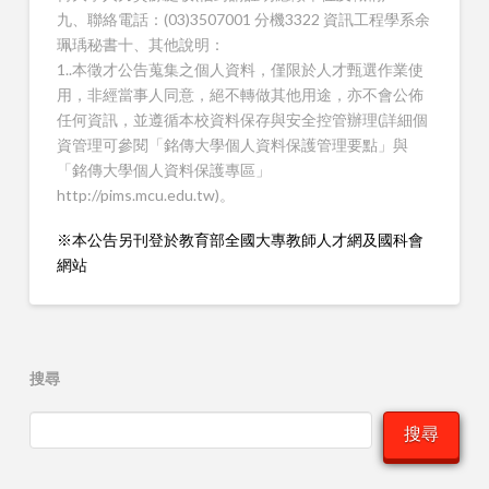
九、聯絡電話：(03)3507001 分機3322 資訊工程學系余
珮瑀秘書十、其他說明：
1..本徵才公告蒐集之個人資料，僅限於人才甄選作業使
用，非經當事人同意，絕不轉做其他用途，亦不會公佈
任何資訊，並遵循本校資料保存與安全控管辦理(詳細個
資管理可參閱「銘傳大學個人資料保護管理要點」與
「銘傳大學個人資料保護專區」
http://pims.mcu.edu.tw)。
※本公告另刊登於教育部全國大專教師人才網及國科會
網站
搜尋
搜尋