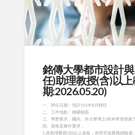
銘傳大學都市設計與
任)助理教授(含)以
期:2026.05.20)
一、聘任日期：預計115年8月聘任
二、工作地點：桃園校區
三、學歷要求：國內、外大學博士(與本學系發展方
四、資格及條件要求：
1.具助理教授(含)以上資格，有研究或實務經驗者