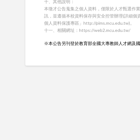
十、其他說明：
本徵才公告蒐集之個人資料，僅限於人才甄選作
訊，並遵循本校資料保存與安全控管辦理(詳細個
個人資料保護專區」http://pims.mcu.edu.tw)。
十一、相關網址：https://web2.mcu.edu.tw/
※本公告另刊登於教育部全國大專教師人才網及