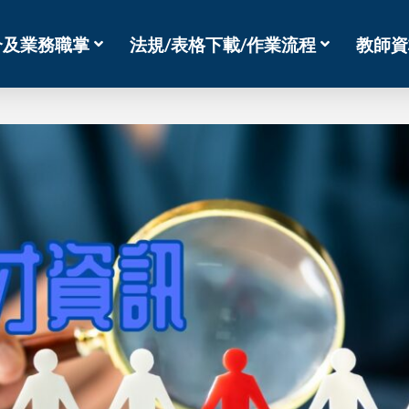
介及業務職掌
法規/表格下載/作業流程
教師資