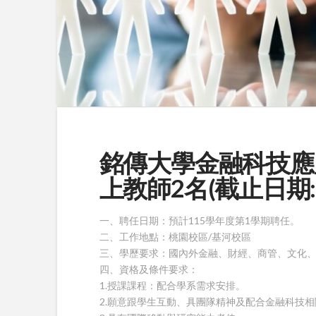
銘傳大學金融科技應
上教師2名(截止日期:202
一、聘任日期：預計115學年度第1學期聘任。
二、工作地點：桃園校區/基河校區
三、學歷要求：國內外金融、財經、商管、文化
四、資格及條件要求：
1.授課課程：配合學系需求安排。
2.願意跟學生互動、具團隊精神及配合金融科技