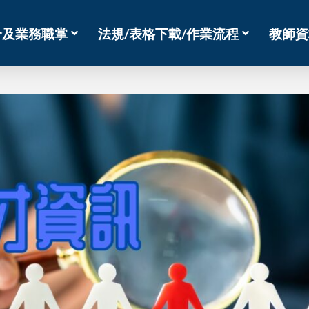
介及業務職掌
法規/表格下載/作業流程
教師資