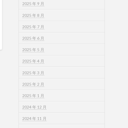
2025 年 9 月
2025 年 8 月
2025 年 7 月
2025 年 6 月
2025 年 5 月
2025 年 4 月
2025 年 3 月
2025 年 2 月
2025 年 1 月
2024 年 12 月
2024 年 11 月