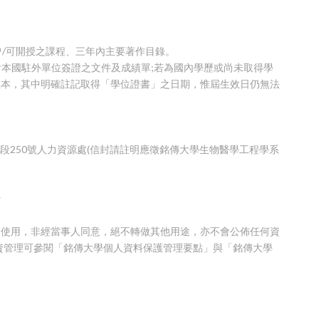
曾/可開授之課程、三年內主要著作目錄。
附本國駐外單位簽證之文件及成績單;若為國內學歷或尚未取得學
正本，其中明確註記取得「學位證書」之日期，惟屆生效日仍無法
五段250號人力資源處(信封請註明應徵銘傳大學生物醫學工程學系
w
業使用，非經當事人同意，絕不轉做其他用途，亦不會公佈任何資
資管理可參閱「銘傳大學個人資料保護管理要點」與「銘傳大學