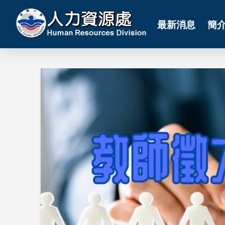
最新消息
簡