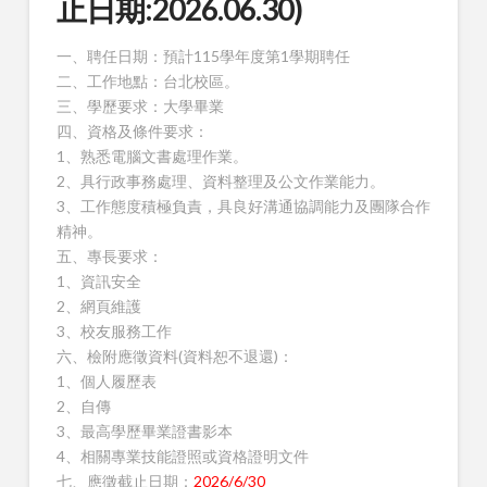
止日期:2026.06.30)
一、聘任日期：預計115學年度第1學期聘任
二、工作地點：台北校區。
三、學歷要求：大學畢業
四、資格及條件要求：
1、熟悉電腦文書處理作業。
2、具行政事務處理、資料整理及公文作業能力。
3、工作態度積極負責，具良好溝通協調能力及團隊合作
精神。
五、專長要求：
1、資訊安全
2、網頁維護
3、校友服務工作
六、檢附應徵資料(資料恕不退還)：
1、個人履歷表
2、自傳
3、最高學歷畢業證書影本
4、相關專業技能證照或資格證明文件
七、應徵截止日期：
2026/6/30