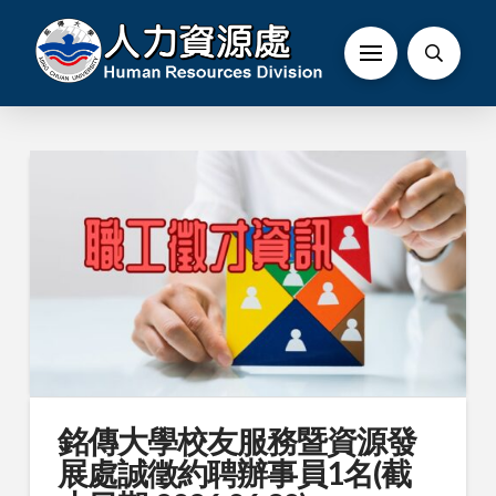
銘傳大學校友服務暨資源發
展處誠徵約聘辦事員1名(截