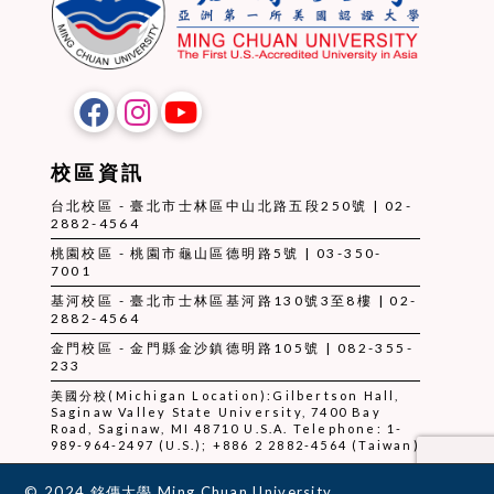
校區資訊
台北校區 - 臺北市士林區中山北路五段250號 | 02-
2882-4564
桃園校區 - 桃園市龜山區德明路5號 | 03-350-
7001
基河校區 - 臺北市士林區基河路130號3至8樓 | 02-
2882-4564
金門校區 - 金門縣金沙鎮德明路105號 | 082-355-
233
美國分校(Michigan Location):Gilbertson Hall,
Saginaw Valley State University, 7400 Bay
Road, Saginaw, MI 48710 U.S.A. Telephone: 1-
989-964-2497 (U.S.); +886 2 2882-4564 (Taiwan)
© 2024 銘傳大學 Ming Chuan University