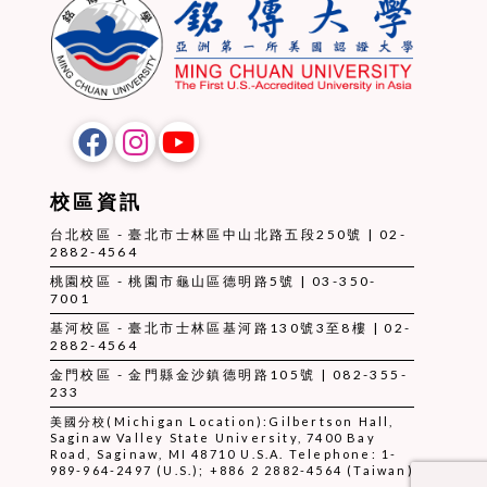
校區資訊
台北校區 - 臺北市士林區中山北路五段250號 | 02-
2882-4564
桃園校區 - 桃園市龜山區德明路5號 | 03-350-
7001
基河校區 - 臺北市士林區基河路130號3至8樓 | 02-
2882-4564
金門校區 - 金門縣金沙鎮德明路105號 | 082-355-
233
美國分校(Michigan Location):Gilbertson Hall,
Saginaw Valley State University, 7400 Bay
Road, Saginaw, MI 48710 U.S.A. Telephone: 1-
989-964-2497 (U.S.); +886 2 2882-4564 (Taiwan)