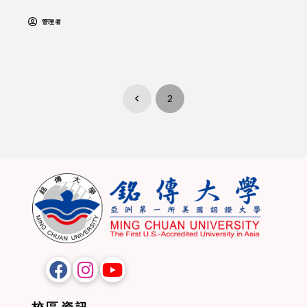
管理者
2
Prev
校區資訊