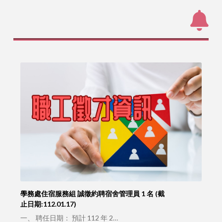
學務處住宿服務組 誠徵約聘宿舍管理員 1 名 (截
止日期:112.01.17)
一、 聘任日期： 預計 112 年 2…