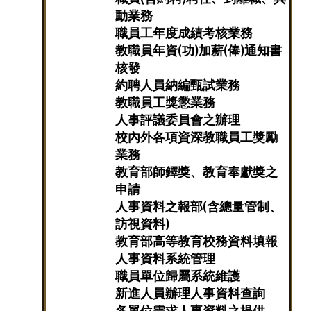
動業務
職員工年度成績考核業務
教職員年資(功)加薪(俸)通知書
核發
約聘人員納編甄試業務
教職員工獎懲業務
人事評議委員會之辦理
校內外各項資深教職員工獎勵
業務
教育部師鐸獎、教育奉獻獎之
申請
人事資料之報部(含總量管制、
訪視資料)
教育部高等教育校務資料填報
人事資料系統管理
職員單位歸屬系統維護
新進人員辦理人事資料查詢
各單位需求人事資料之提供