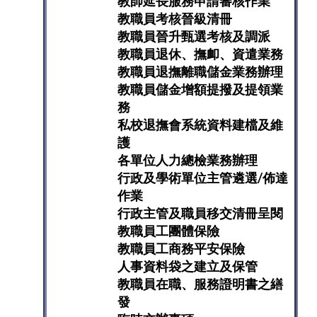
教師延長服務申請審核作業
教職員考核晉級清冊
教職員晉升甄選考核及調派
教職員退休、撫卹、資遣業務
教職員退撫離職儲金業務辦理
教職員儲金增額提撥及提領業
務
私校退撫會系統資料建檔及維
護
各單位人力總檢業務辦理
行政及學術單位主管遴選/佈達
作業
行政主管及職員移交清冊呈閱
教職員工團體保險
教職員工商務平安保險
人事資料袋之建立及保管
教職員在職、服務證明書之繕
發