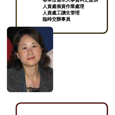
人資處個資作業處理
人資處工讀生管理
臨時交辦事員