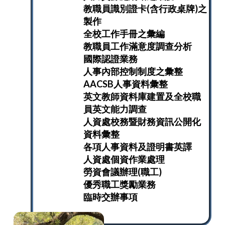
教職員識別證卡(含行政桌牌)之
製作
全校工作手冊之彙編
教職員工作滿意度調查分析
國際認證業務
人事內部控制制度之彙整
AACSB人事資料彙整
英文教師資料庫建置及全校職
員英文能力調查
人資處校務暨財務資訊公開化
資料彙整
各項人事資料及證明書英譯
人資處個資作業處理
勞資會議辦理(職工)
優秀職工獎勵業務
臨時交辦事項