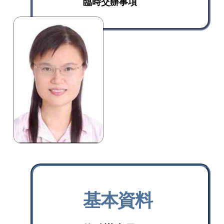
臨時交辦事項
基本資料