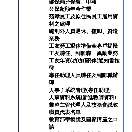
健保補充保費、申報
公保超額年金作業
殘障員工及原住民員工雇用資
料之處理
編制外人員退休、撫卹、資遣
業務
工友勞工退休準備金專戶提撥
工友聘任、到離職、異動業務
工友年資(功)加薪(俸)通知書核
發
專任助理人員聘任及到離職辦
理
人事子系統管理(專任助理)
人事資料系統(新進教師資料)
彙整主管代理人及校務會議教
職員代表名單
教育部學術獎及國家講座之申
請