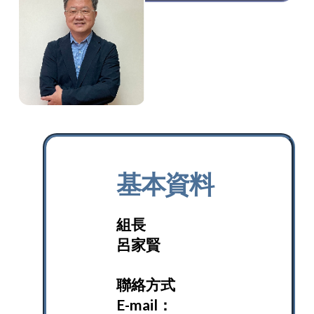
基本資料
組長
呂家賢
聯絡方式
E-mail：