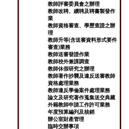
教師評審委員會之辦理
教師改聘、續聘及聘書製發作
業
教師資格審查、學歷查證之辦
理
教師升等(含送審資料形式要件
審查)業務
教師送審發證作業
教師校外兼課調查
教師休假研究之辦理
教師著作抄襲及違反送審教師
資格處理業務
教師違反學倫案件處理業務
論文及研究著作蒐集送交典藏
外籍教師申請工作許可業務
年度預算編列及核銷
辦公室財產管理
臨時交辦事項