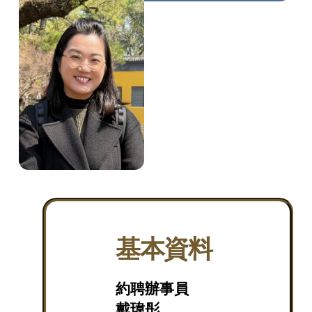
基本資料
約聘辦事員
戴瑋彤