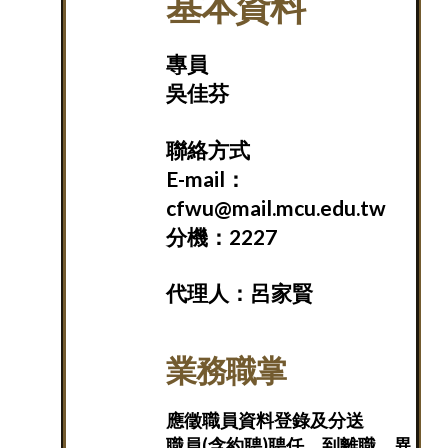
基本資料
專員
吳佳芬
聯絡方式
E-mail：
cfwu@mail.mcu.edu.tw
分機：2227
代理人：呂家賢
業務職掌
應徵職員資料登錄及分送
職員(含約聘)聘任、到離職、異