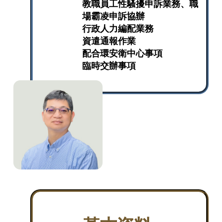
教職員工性騷擾申訴業務、職
場霸凌申訴協辦
行政人力編配業務
資遣通報作業
配合環安衛中心事項
臨時交辦事項