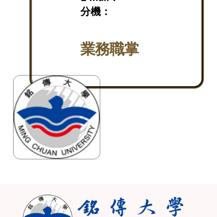
分機：
業務職掌