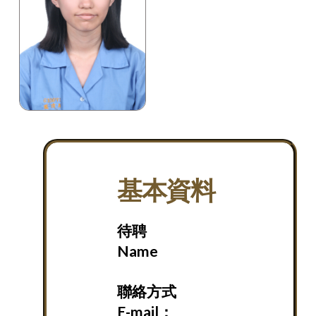
基本資料
待聘
Name
聯絡方式
E-mail：