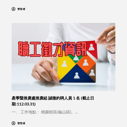
管理者
產學暨推廣處推廣組 誠徵約聘人員 1 名 (截止日
期:112.03.31)
一、 工作地點： 桃園校區(龜山區)。…
管理者