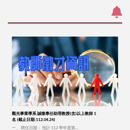
觀光事業學系 誠徵專任助理教授(含)以上教師 1
名 (截止日期:112.04.24)
一、 聘任日期： 預計 112 學年度第…