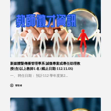
新媒體暨傳播管理學系 誠徵專案或專任助理教
授(含)以上教師1 名 (截止日期:112.11.05)
一、 聘任日期： 預計112 學年度第2…
管理者