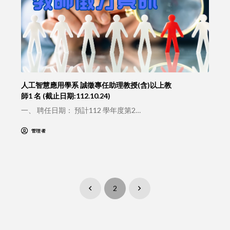
人工智慧應用學系 誠徵專任助理教授(含)以上教
師1 名 (截止日期:112.10.24)
一、 聘任日期： 預計112 學年度第2…
管理者
2
Prev
Next