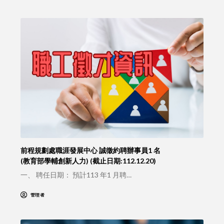
前程規劃處職涯發展中心 誠徵約聘辦事員1 名
(教育部學輔創新人力) (截止日期:112.12.20)
一、 聘任日期： 預計113 年1 月聘…
管理者