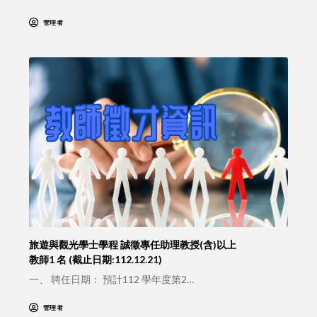
管理者
旅遊與觀光學士學程 誠徵專任助理教授(含)以上
教師1 名 (截止日期:112.12.21)
一、 聘任日期： 預計112 學年度第2…
管理者