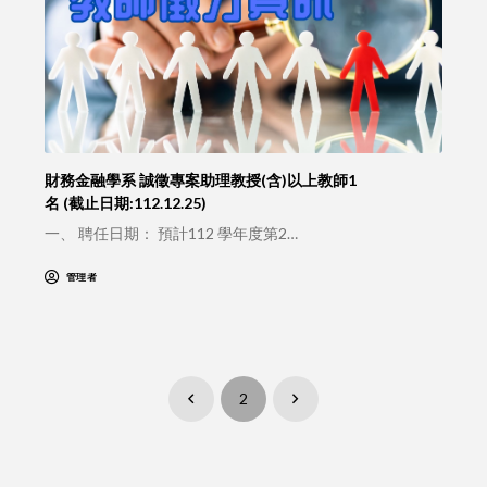
財務金融學系 誠徵專案助理教授(含)以上教師1
名 (截止日期:112.12.25)
一、 聘任日期： 預計112 學年度第2…
管理者
2
Prev
Next