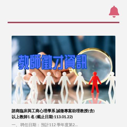
諮商臨床與工商心理學系 誠徵專案助理教授(含)
以上教師1 名 (截止日期:113.01.22)
一、 聘任日期： 預計112 學年度第2…