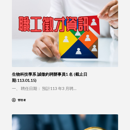
生物科技學系 誠徵約聘辦事員1 名 (截止日
期:113.01.15)
一、 聘任日期： 預計113 年3 月聘…
管理者