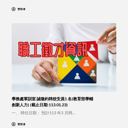
管理者
學務處軍訓室 誠徵約聘校安員1 名(教育部學輔
創新人力) (截止日期:113.01.23)
一、 聘任日期： 預計113 年3 月聘…
管理者