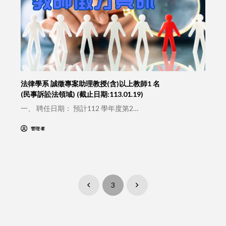
法律學系 誠徵專案助理教授(含)以上教師1 名
(民事訴訟法領域) (截止日期:113.01.19)
一、 聘任日期： 預計112 學年度第2…
管理者
3
Prev
Next