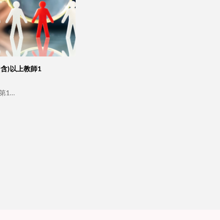
含)以上教師1
第1…