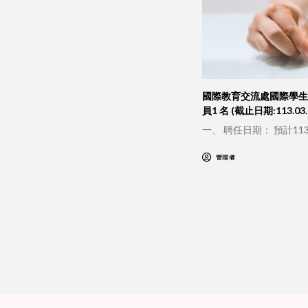
國際教育交流處國際學生
員1 名 (截止日期:113.03.
一、 聘任日期： 預計113
管理者