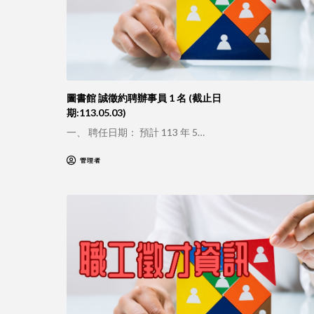
圖書館 誠徵約聘辦事員 1 名 (截止日
期:113.05.03)
一、 聘任日期： 預計 113 年 5…
管理者