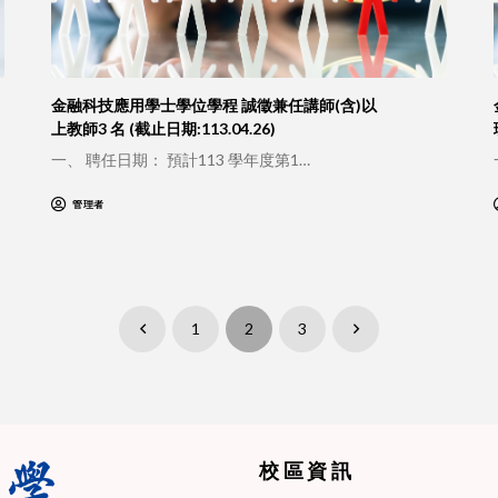
金融科技應用學士學位學程 誠徵兼任講師(含)以
上教師3 名 (截止日期:113.04.26)
一、 聘任日期： 預計113 學年度第1…
管理者
1
2
3
Prev
Next
校區資訊