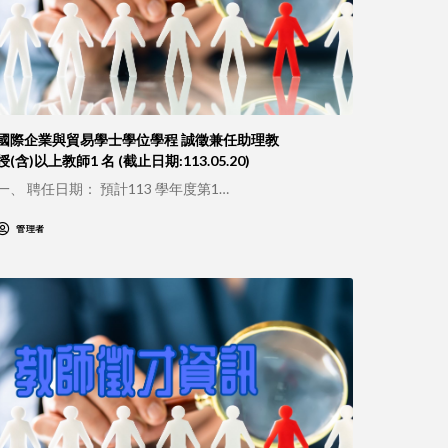
國際企業與貿易學士學位學程 誠徵兼任助理教
授(含)以上教師1 名 (截止日期:113.05.20)
一、 聘任日期： 預計113 學年度第1…
管理者