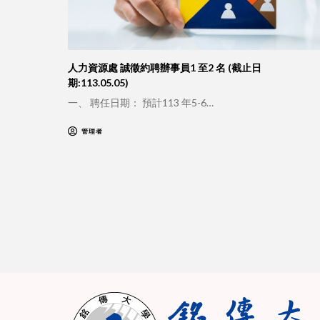
人力資源處 誠徵約聘辦事員1 至2 名 (截止日
期:113.05.05)
一、 聘任日期： 預計113 年5-6…
管理者