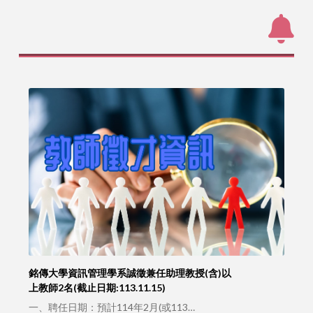
銘傳大學資訊管理學系誠徵兼任助理教授(含)以
上教師2名(截止日期:113.11.15)
一、聘任日期：預計114年2月(或113…