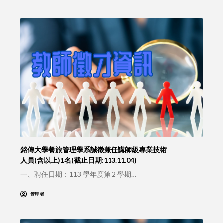
銘傳大學餐旅管理學系誠徵兼任講師級專業技術
人員(含以上)1名(截止日期:113.11.04)
一、聘任日期：113 學年度第 2 學期…
管理者