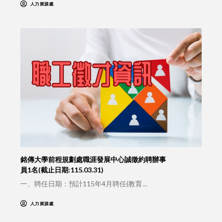
人力資源處
銘傳大學前程規劃處職涯發展中心誠徵約聘辦事
員1名(截止日期:115.03.31)
一、聘任日期：預計115年4月聘任(教育…
人力資源處