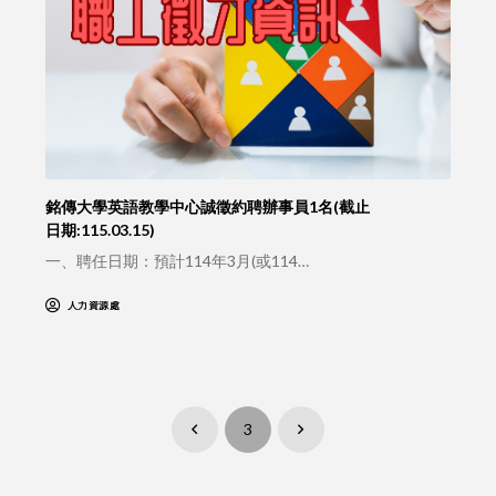
銘傳大學英語教學中心誠徵約聘辦事員1名(截止
日期:115.03.15)
一、聘任日期：預計114年3月(或114…
人力資源處
3
Prev
Next