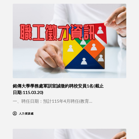
銘傳大學學務處軍訓室誠徵約聘校安員1名(截止
日期:115.03.20)
一、聘任日期：預計115年4月聘任(教育…
人力資源處