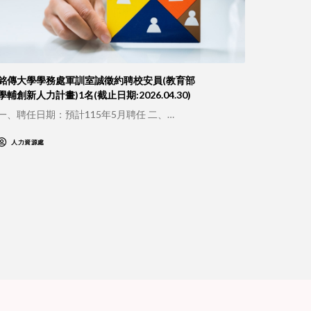
銘傳大學學務處軍訓室誠徵約聘校安員(教育部
學輔創新人力計畫)1名(截止日期:2026.04.30)
一、聘任日期：預計115年5月聘任 二、…
人力資源處