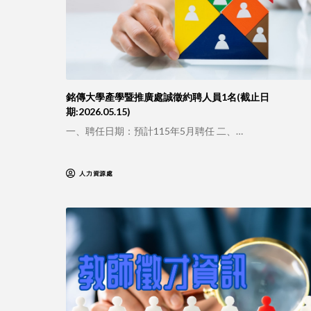
銘傳大學產學暨推廣處誠徵約聘人員1名(截止日
期:2026.05.15)
一、聘任日期：預計115年5月聘任 二、…
人力資源處