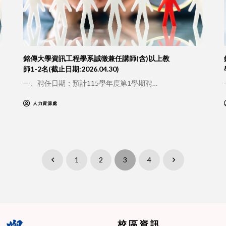
銘傳大學資訊工程學系誠徵兼任講師(含)以上教
師1-2名(截止日期:2026.04.30)
一、聘任日期：預計115學年度第1學期聘…
人力資源處
1
2
3
4
Prev
Next
校區資訊