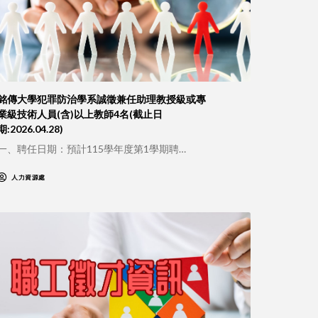
銘傳大學犯罪防治學系誠徵兼任助理教授級或專
業級技術人員(含)以上教師4名(截止日
期:2026.04.28)
一、聘任日期：預計115學年度第1學期聘…
人力資源處