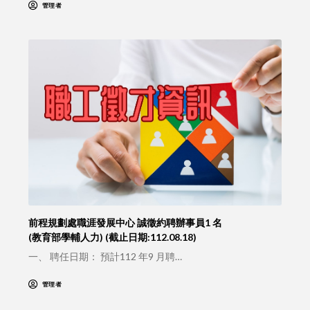
管理者
前程規劃處職涯發展中心 誠徵約聘辦事員1 名
(教育部學輔人力) (截止日期:112.08.18)
一、 聘任日期： 預計112 年9 月聘…
管理者