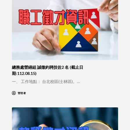
總務處營繕組 誠徵約聘技佐2 名 (截止日
期:112.08.15)
一、 工作地點： 台北校區(士林區)。…
管理者