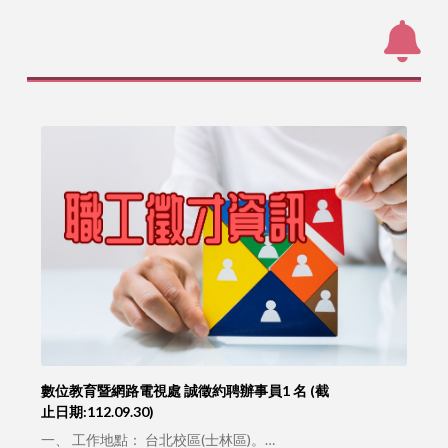
數位教育暨網路電視處 誠徵約聘辦事員1 名 (截
止日期:112.09.30)
一、 工作地點： 台北校區(士林區)。…