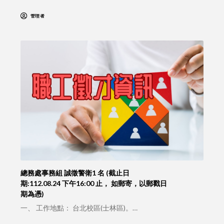
管理者
總務處事務組 誠徵警衛1 名 (截止日
期:112.08.24 下午16:00 止， 如郵寄，以郵戳日
期為憑)
一、 工作地點： 台北校區(士林區)。…