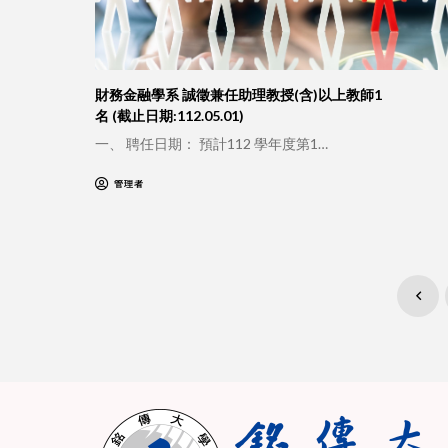
財務金融學系 誠徵兼任助理教授(含)以上教師1
名 (截止日期:112.05.01)
一、 聘任日期： 預計112 學年度第1…
管理者
Prev