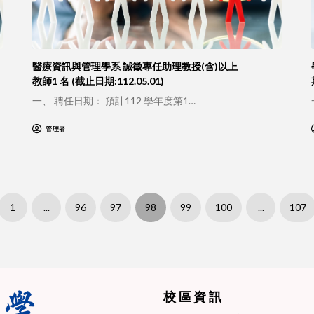
醫療資訊與管理學系 誠徵專任助理教授(含)以上
教師1 名 (截止日期:112.05.01)
一、 聘任日期： 預計112 學年度第1…
管理者
1
...
96
97
98
99
100
...
107
校區資訊