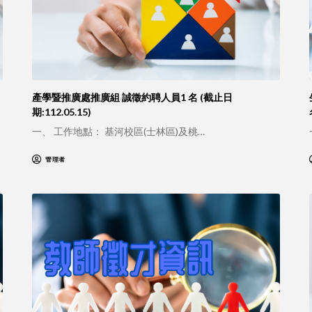
產學暨推廣處推廣組 誠徵約聘人員1 名 (截止日
期:112.05.15)
一、 工作地點： 基河校區(士林區)及桃…
管理者