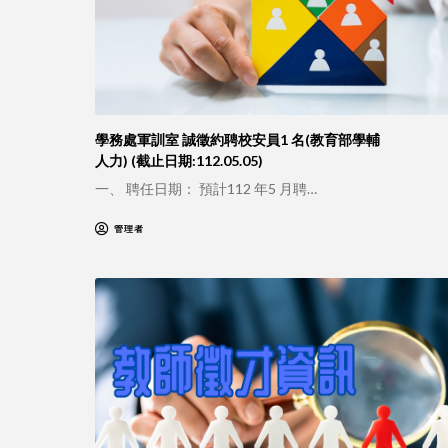
學務處軍訓室 誠徵約聘校安員1 名(教育部學輔
人力) (截止日期:112.05.05)
一、 聘任日期： 預計112 年5 月聘…
管理者