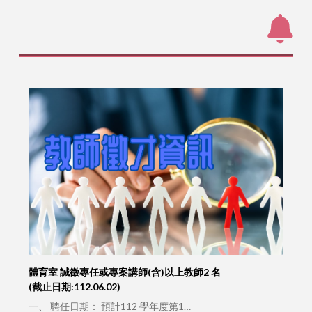
體育室 誠徵專任或專案講師(含)以上教師2 名
(截止日期:112.06.02)
一、 聘任日期： 預計112 學年度第1…