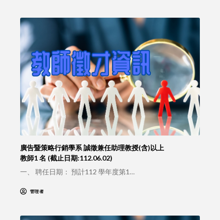
廣告暨策略行銷學系 誠徵兼任助理教授(含)以上
教師1 名 (截止日期:112.06.02)
一、 聘任日期： 預計112 學年度第1…
管理者