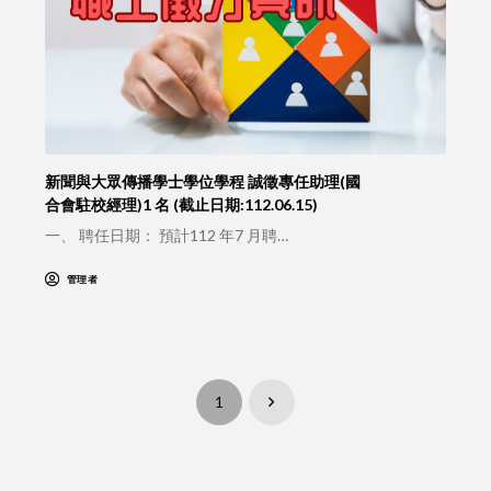
新聞與大眾傳播學士學位學程 誠徵專任助理(國
合會駐校經理)1 名 (截止日期:112.06.15)
一、 聘任日期： 預計112 年7 月聘…
管理者
1
Next