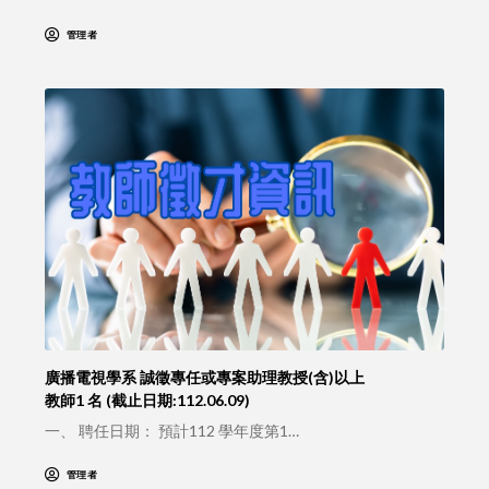
管理者
廣播電視學系 誠徵專任或專案助理教授(含)以上
教師1 名 (截止日期:112.06.09)
一、 聘任日期： 預計112 學年度第1…
管理者