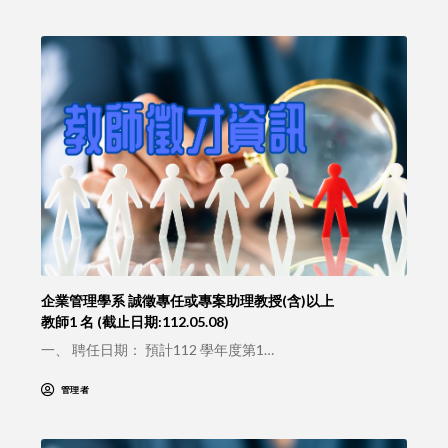
企業管理學系 誠徵專任或專案助理教授(含)以上
教師1 名 (截止日期:112.05.08)
一、 聘任日期： 預計112 學年度第1…
管理者