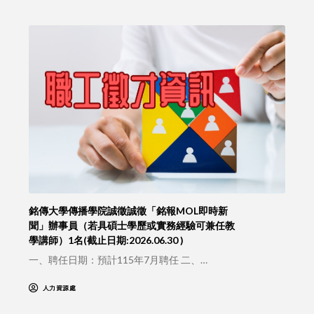
銘傳大學傳播學院誠徵誠徵「銘報MOL即時新
聞」辦事員（若具碩士學歷或實務經驗可兼任教
學講師）1名(截止日期:2026.06.30 )
一、聘任日期：預計115年7月聘任 二、…
人力資源處