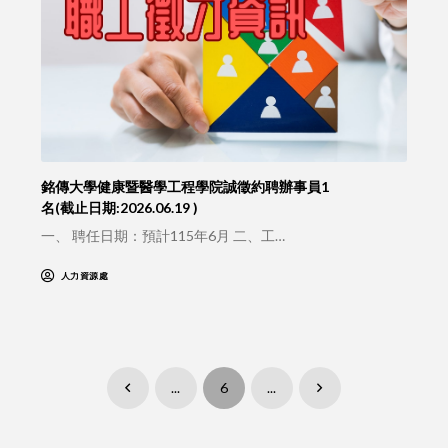
銘傳大學健康暨醫學工程學院誠徵約聘辦事員1
名(截止日期:2026.06.19 )
一、 聘任日期：預計115年6月 二、工…
人力資源處
...
6
...
Prev
Next