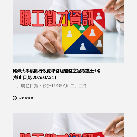
銘傳大學桃園行政處學務組醫務室誠徵護士1名
(截止日期:2026.07.31 )
一、聘任日期：預計115年6月 二、工作…
人力資源處