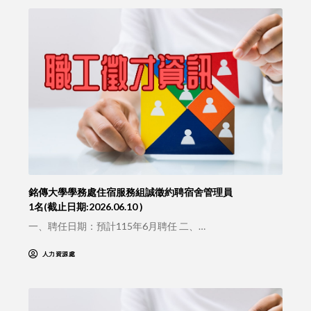
銘傳大學學務處住宿服務組誠徵約聘宿舍管理員
1名(截止日期:2026.06.10 )
一、聘任日期：預計115年6月聘任 二、…
人力資源處