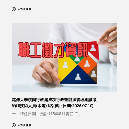
人力資源處
銘傳大學桃園行政處成功行政暨能源管理組誠徵
約聘技術人員(水電)1名(截止日期:2026.07.10)
一、聘任日期：預計115年8月聘任 二、…
人力資源處