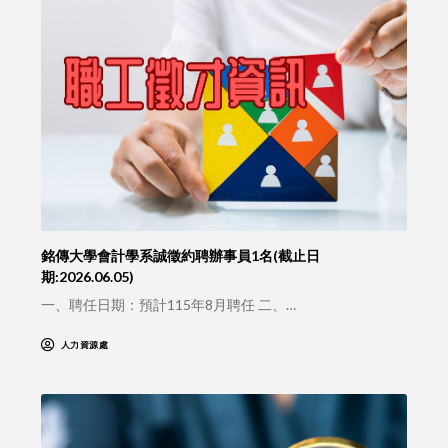
銘傳大學會計學系誠徵約聘辦事員1名(截止日
期:2026.06.05)
一、聘任日期：預計115年8月聘任 二、…
人力資源處