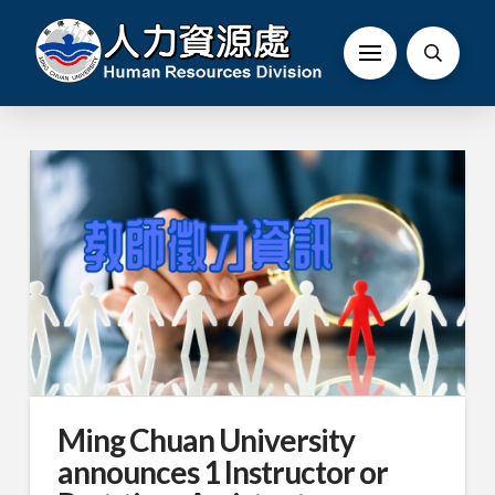
Ming Chuan University
announces 1 Instructor or