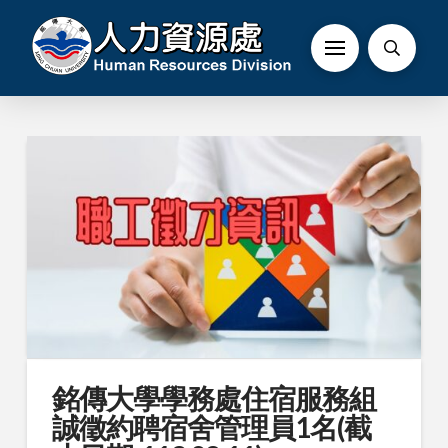
銘傳大學學務處住宿服務組
誠徵約聘宿舍管理員1名(截