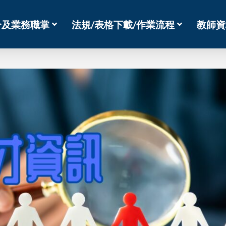
介及業務職掌
法規/表格下載/作業流程
教師資