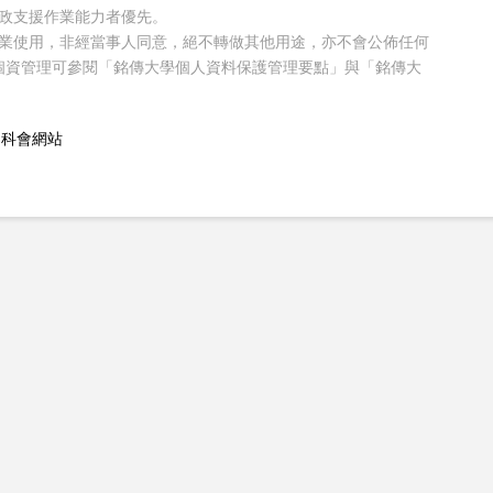
行政支援作業能力者優先。
作業使用，非經當事人同意，絕不轉做其他用途，亦不會公佈任何
個資管理可參閱「銘傳大學個人資料保護管理要點」與「銘傳大
國科會網站